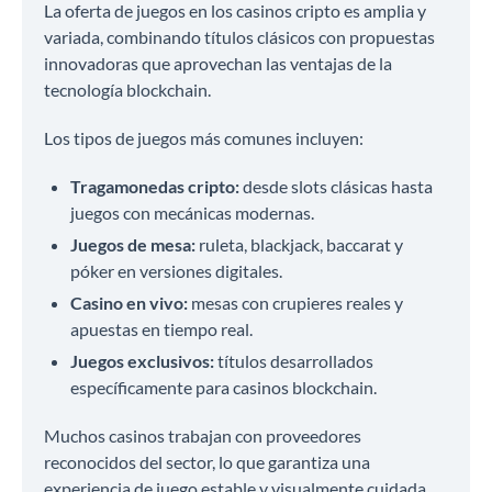
La oferta de juegos en los casinos cripto es amplia y
variada, combinando títulos clásicos con propuestas
innovadoras que aprovechan las ventajas de la
tecnología blockchain.
Los tipos de juegos más comunes incluyen:
Tragamonedas cripto:
desde slots clásicas hasta
juegos con mecánicas modernas.
Juegos de mesa:
ruleta, blackjack, baccarat y
póker en versiones digitales.
Casino en vivo:
mesas con crupieres reales y
apuestas en tiempo real.
Juegos exclusivos:
títulos desarrollados
específicamente para casinos blockchain.
Muchos casinos trabajan con proveedores
reconocidos del sector, lo que garantiza una
experiencia de juego estable y visualmente cuidada