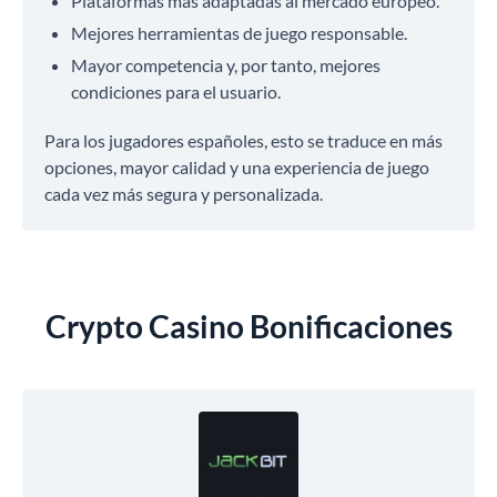
Plataformas más adaptadas al mercado europeo.
Mejores herramientas de juego responsable.
Mayor competencia y, por tanto, mejores
condiciones para el usuario.
Para los jugadores españoles, esto se traduce en más
opciones, mayor calidad y una experiencia de juego
cada vez más segura y personalizada.
Crypto Casino Bonificaciones