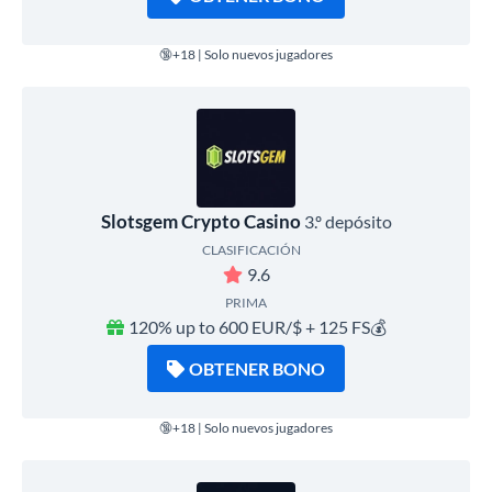
🔞+18 | Solo nuevos jugadores
Slotsgem Crypto Casino
3.º depósito
CLASIFICACIÓN
9.6
PRIMA
120% up to 600 EUR/$ + 125 FS💰
OBTENER BONO
🔞+18 | Solo nuevos jugadores