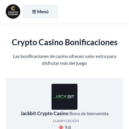
Menú
Crypto Casino Bonificaciones
Las bonificaciones de casino ofrecen valor extra para
disfrutar más del juego
Jackbit Crypto Casino
Bono de bienvenida
CLASIFICACIÓN
9.8