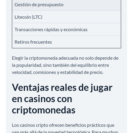
Gestión de presupuesto
Litecoin (LTC)
Transacciones rápidas y económicas
Retiros frecuentes
Elegir la criptomoneda adecuada no solo depende de
la popularidad, sino también del equilibrio entre
velocidad, comisiones y estabilidad de precio.
Ventajas reales de jugar
en casinos con
criptomonedas
Los casinos cripto ofrecen beneficios prácticos que
van más allá de la novedad tecnológica. Para muchos