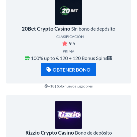
20Bet Crypto Casino
Sin bono de depósito
CLASIFICACIÓN
9.5
PRIMA
100% up to € 120 + 120 Bonus Spins🎰
OBTENER BONO
🔞+18 | Solo nuevos jugadores
Rizzio Crypto Casino
Bono de depósito