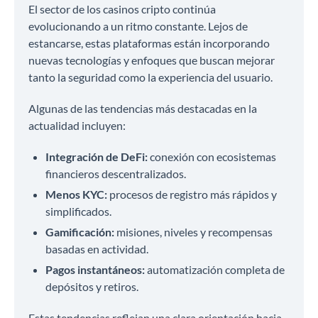
El sector de los casinos cripto continúa
evolucionando a un ritmo constante. Lejos de
estancarse, estas plataformas están incorporando
nuevas tecnologías y enfoques que buscan mejorar
tanto la seguridad como la experiencia del usuario.
Algunas de las tendencias más destacadas en la
actualidad incluyen:
Integración de DeFi:
conexión con ecosistemas
financieros descentralizados.
Menos KYC:
procesos de registro más rápidos y
simplificados.
Gamificación:
misiones, niveles y recompensas
basadas en actividad.
Pagos instantáneos:
automatización completa de
depósitos y retiros.
Estas tendencias reflejan una clara orientación hacia