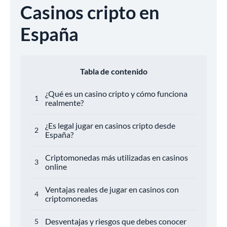
Casinos cripto en
España
Tabla de contenido
¿Qué es un casino cripto y cómo funciona
realmente?
¿Es legal jugar en casinos cripto desde
España?
Criptomonedas más utilizadas en casinos
online
Ventajas reales de jugar en casinos con
criptomonedas
Desventajas y riesgos que debes conocer