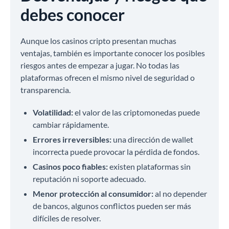
debes conocer
Aunque los casinos cripto presentan muchas
ventajas, también es importante conocer los posibles
riesgos antes de empezar a jugar. No todas las
plataformas ofrecen el mismo nivel de seguridad o
transparencia.
Volatilidad:
el valor de las criptomonedas puede
cambiar rápidamente.
Errores irreversibles:
una dirección de wallet
incorrecta puede provocar la pérdida de fondos.
Casinos poco fiables:
existen plataformas sin
reputación ni soporte adecuado.
Menor protección al consumidor:
al no depender
de bancos, algunos conflictos pueden ser más
difíciles de resolver.