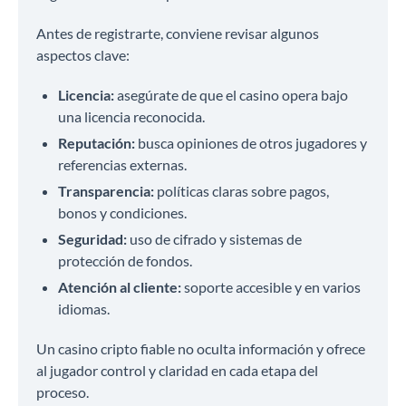
Antes de registrarte, conviene revisar algunos
aspectos clave:
Licencia:
asegúrate de que el casino opera bajo
una licencia reconocida.
Reputación:
busca opiniones de otros jugadores y
referencias externas.
Transparencia:
políticas claras sobre pagos,
bonos y condiciones.
Seguridad:
uso de cifrado y sistemas de
protección de fondos.
Atención al cliente:
soporte accesible y en varios
idiomas.
Un casino cripto fiable no oculta información y ofrece
al jugador control y claridad en cada etapa del
proceso.