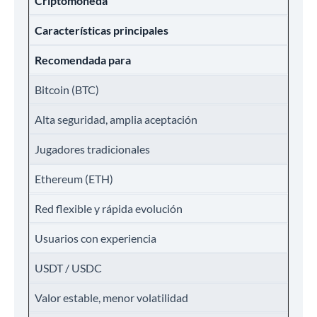
Criptomoneda
Características principales
Recomendada para
Bitcoin (BTC)
Alta seguridad, amplia aceptación
Jugadores tradicionales
Ethereum (ETH)
Red flexible y rápida evolución
Usuarios con experiencia
USDT / USDC
Valor estable, menor volatilidad