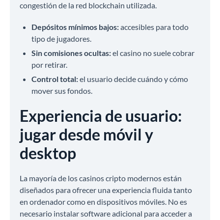
congestión de la red blockchain utilizada.
Depósitos mínimos bajos:
accesibles para todo
tipo de jugadores.
Sin comisiones ocultas:
el casino no suele cobrar
por retirar.
Control total:
el usuario decide cuándo y cómo
mover sus fondos.
Experiencia de usuario:
jugar desde móvil y
desktop
La mayoría de los casinos cripto modernos están
diseñados para ofrecer una experiencia fluida tanto
en ordenador como en dispositivos móviles. No es
necesario instalar software adicional para acceder a