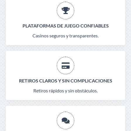
PLATAFORMAS DE JUEGO CONFIABLES
Casinos seguros y transparentes.
RETIROS CLAROS Y SIN COMPLICACIONES
Retiros rápidos y sin obstáculos.